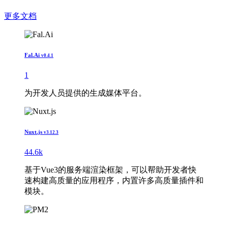
更多文档
Fal.Ai
v0.4.1
1
为开发人员提供的生成媒体平台。
Nuxt.js
v3.12.3
44.6k
基于Vue3的服务端渲染框架，可以帮助开发者快
速构建高质量的应用程序，内置许多高质量插件和
模块。