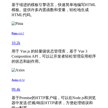
基于缩进的模板引擎语言，快速简单地编写HTML
模板。提供许多内置函数和变量，轻松地生成
HTML代码。
Pinia
v2.1.7
10.2k
用于 Vue.js 的轻量级状态管理库，基于 Vue 3
Composition API，可以让开发者轻松管理应用程序
的状态和副作用。
Axios
v1.7.2
99.4k
基于Promise的HTTP客户端，可以在Node.js和浏览
器中发送/拦截/响应HTTP请求，方便处理错误和
统一配置。