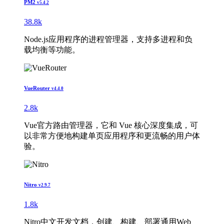
PM2
v5.4.2
38.8k
Node.js应用程序的进程管理器，支持多进程和负
载均衡等功能。
VueRouter
v4.4.0
2.8k
Vue官方路由管理器，它和 Vue 核心深度集成，可
以非常方便地构建单页应用程序和更流畅的用户体
验。
Nitro
v2.9.7
1.8k
Nitro中文开发文档，创建、构建、部署通用Web