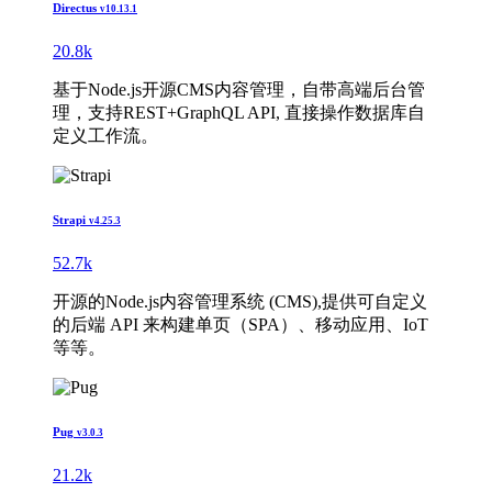
Directus
v10.13.1
20.8k
基于Node.js开源CMS内容管理，自带高端后台管
理，支持REST+GraphQL API, 直接操作数据库自
定义工作流。
Strapi
v4.25.3
52.7k
开源的Node.js内容管理系统 (CMS),提供可自定义
的后端 API 来构建单页（SPA）、移动应用、IoT
等等。
Pug
v3.0.3
21.2k